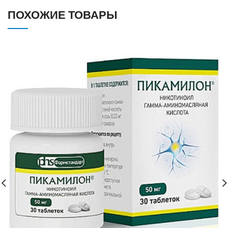
ПОХОЖИЕ ТОВАРЫ