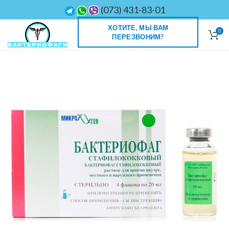
(073) 431-83-01
ХОТИТЕ, МЫ ВАМ
0
ПЕРЕЗВОНИМ?