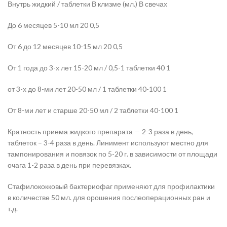
Внутрь жидкий / таблетки В клизме (мл.) В свечах
До 6 месяцев 5-10 мл 20 0,5
От 6 до 12 месяцев 10-15 мл 20 0,5
От 1 года до 3-х лет 15-20 мл / 0,5-1 таблетки 40 1
от 3-х до 8-ми лет 20-50 мл / 1 таблетки 40-100 1
От 8-ми лет и старше 20-50 мл / 2 таблетки 40-100 1
Кратность приема жидкого препарата — 2-3 раза в день,
таблеток – 3-4 раза в день. Линимент используют местно для
тампонирования и повязок по 5-20 г. в зависимости от площади
очага 1-2 раза в день при перевязках.
Стафилококковый бактериофаг применяют для профилактики
в количестве 50 мл. для орошения послеоперационных ран и
т.д.