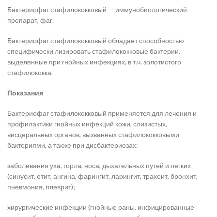
Бактериофаг стафилококковый — иммунобиологический
препарат, фаг.
Бактериофаг стафилококковый обладает способностью
специфически лизировать стафилококковые бактерии,
выделенные при гнойных инфекциях, в т.ч. золотистого
стафилококка.
Показания
Бактериофаг стафилококковый применяется для лечения и
профилактики гнойных инфекций кожи, слизистых,
висцеральных органов, вызванных стафилококковыми
бактериями, а также при дисбактериозах:
заболевания уха, горла, носа, дыхательных путей и легких
(синусит, отит, ангина, фарингит, ларингит, трахеит, бронхит,
пневмония, плеврит);
хирургические инфекции (гнойные раны, инфицированные