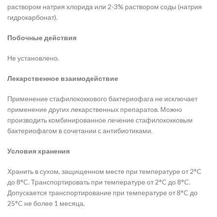
раствором натрия хлорида или 2-3% раствором соды (натрия
гидрокарбонат).
Побочные действия
Не установлено.
Лекарственное взаимодействие
Применение стафилококкового бактериофага не исключает
применение других лекарственных препаратов. Можно
производить комбинированное лечение стафилококковым
бактериофагом в сочетании с антибиотиками.
Условия хранения
Хранить в сухом, защищенном месте при температуре от 2°C
до 8°C. Транспортировать при температуре от 2°C до 8°C.
Допускается транспортирование при температуре от 8°C до
25°C не более 1 месяца.