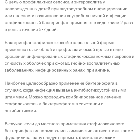
С целью профилактики сепсиса и энтероколита у
новорожденных детей при внутриутробном инфицировании
или опасности возникновения внутрибольничной инфекции
стафилококковый бактериофаг применяют в виде клизм 2 раза
в день в течение 5-7 дней.
Бактериофаг стафилококковый в аэрозольной форме
применяют с лечебной и профилактической целью в виде
орошения инфицированных стафилококком кожных покровов и
слизистых оболочек при ожогах, гнойно-воспалительных
заболеваниях, инфицированных ранах, при ангине.
Наиболее целесообразно применение бактериофага в
случаях, когда инфекция вызвана антибиотикоустойчивыми
штаммами. Можно проводить комбинированное лечение
стафилококковым бактериофагом в сочетании с
антибиотиками.
В случае, если до местного применения стафилококкового
бактериофага использовались химические антисептики, кроме
фурацилина, рану следует промыть физиологическим