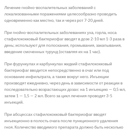
Лечение гнойно-воспалительных заболеваний с
локализованными поражениями целесообразно проводить
одновременно как местно, так и через рот 7-20 дней.
При гнойно-воспалительных заболеваниях уха, горла, носа
стафилококковый бактериофаг вводят в дозе 2-10 мл 1-3 раза в
день; используют для полоскания, промывания, закапывания,
введение смоченных турунд (оставляя их на 1 час).
При фурункулах и карбункулах жидкий стафилококковый
бактериофаг вводится непосредственно в очаг или под
основание инфильтрата, а также вокруг него. Инъекции
производят ежедневно, через день в зависимости от реакции в
последовательно возрастающих дозах: на 1 инъекцию — 0,5 мл,
затем 1 — 1,5 — 2 мл. Всего за цикл лечения проводят 3-5
инъекций.
При абсцессах стафилококковый бактериофаг вводят
инъекционно в полость очага после пункционного удаления
гноя. Количество вводимого препарата должно быть несколько