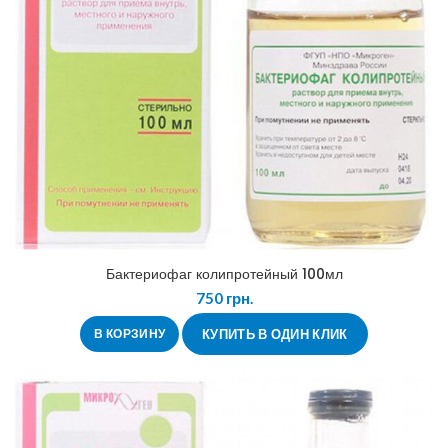
Бактериофаг колипротейный 100мл
750
грн.
В КОРЗИНУ
КУПИТЬ В ОДИН КЛИК