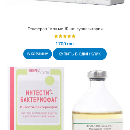
Генферон 1млн.ме 10 шт. суппозитории
1700
грн.
В КОРЗИНУ
КУПИТЬ В ОДИН КЛИК