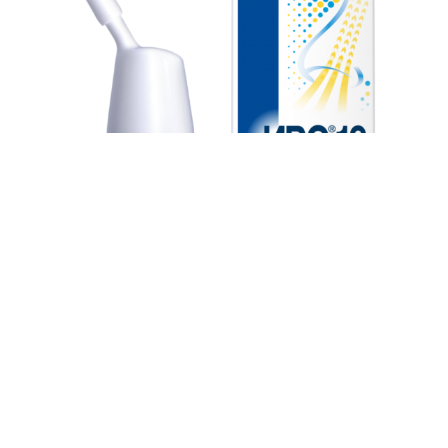
ИРС 19 Спрей 20мл
1100
грн.