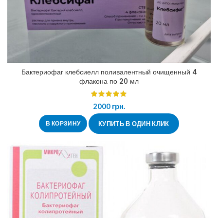
Бактериофаг клебсиелл поливалентный очищенный 4
флакона по 20 мл
2000
грн.
В КОРЗИНУ
КУПИТЬ В ОДИН КЛИК