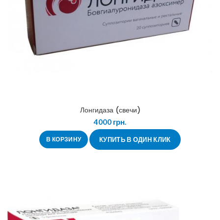
Лонгидаза (свечи)
4000
грн.
В КОРЗИНУ
КУПИТЬ В ОДИН КЛИК