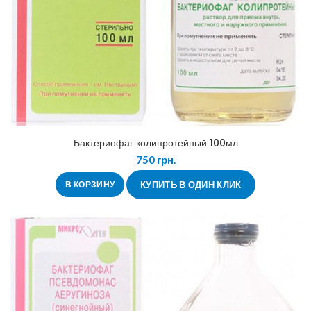
Бактериофаг колипротейный 100мл
750
грн.
В КОРЗИНУ
КУПИТЬ В ОДИН КЛИК