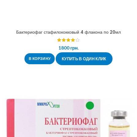
Бактериофаг стафилококковый 4 флакона по 20мл
1800
грн.
В КОРЗИНУ
КУПИТЬ В ОДИН КЛИК