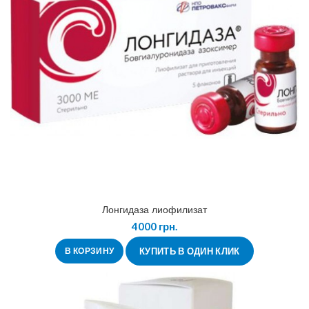
Лонгидаза лиофилизат
4000
грн.
В КОРЗИНУ
КУПИТЬ В ОДИН КЛИК