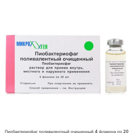
Пиобактериофаг поливалентный очищенный 4 флакона по 20