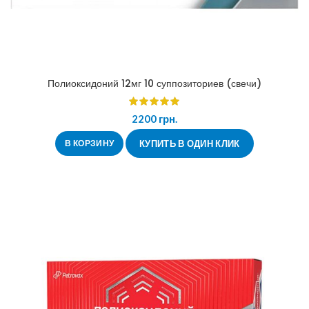
Полиоксидоний 12мг 10 суппозиториев (свечи)
2200
грн.
В КОРЗИНУ
КУПИТЬ В ОДИН КЛИК