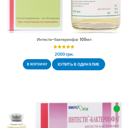
Интести-бактериофаг 100мл
2000
грн.
В КОРЗИНУ
КУПИТЬ В ОДИН КЛИК