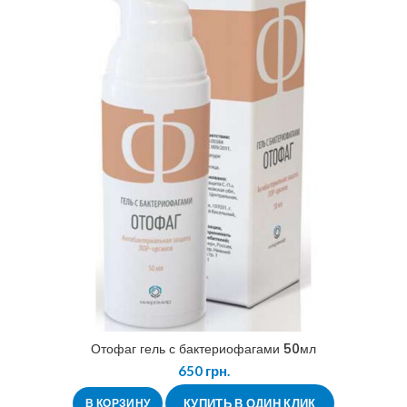
Отофаг гель с бактериофагами 50мл
650
грн.
В КОРЗИНУ
КУПИТЬ В ОДИН КЛИК