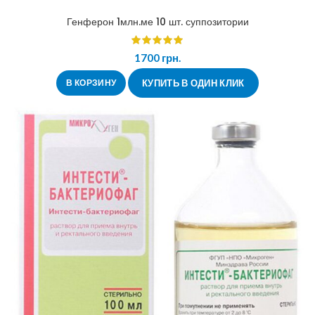
Генферон 1млн.ме 10 шт. суппозитории
1700
грн.
В КОРЗИНУ
КУПИТЬ В ОДИН КЛИК