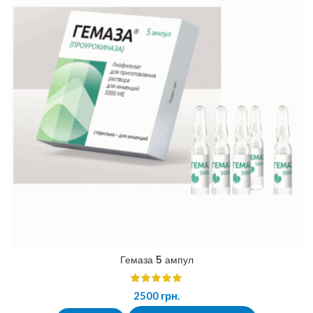
Гемаза 5 ампул
2500
грн.