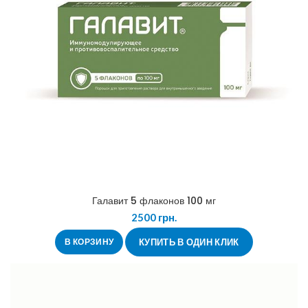
Галавит 5 флаконов 100 мг
2500
грн.
В КОРЗИНУ
КУПИТЬ В ОДИН КЛИК