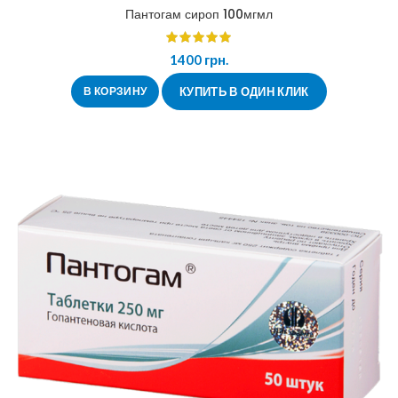
Пантогам сироп 100мгмл
1400
грн.
В КОРЗИНУ
КУПИТЬ В ОДИН КЛИК