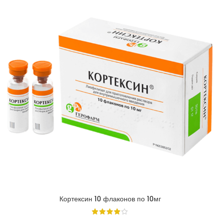
Кортексин 10 флаконов по 10мг