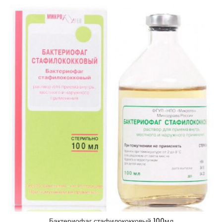
Бактериофаг стафилококковый 100мл