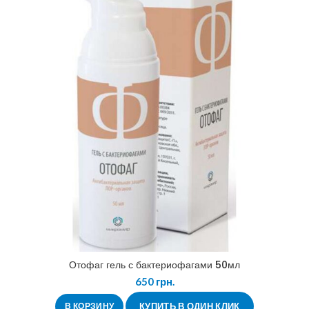
Отофаг гель с бактериофагами 50мл
650
грн.
В КОРЗИНУ
КУПИТЬ В ОДИН КЛИК