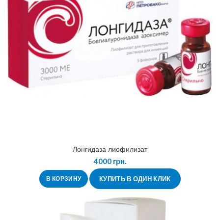
Лонгидаза лиофилизат
4000
грн.
В КОРЗИНУ
КУПИТЬ В ОДИН КЛИК