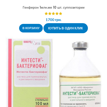
Генферон 1млн.ме 10 шт. суппозитории
1700
грн.
В КОРЗИНУ
КУПИТЬ В ОДИН КЛИК