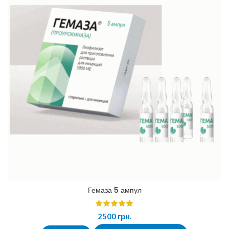
Гемаза 5 ампул
2500
грн.