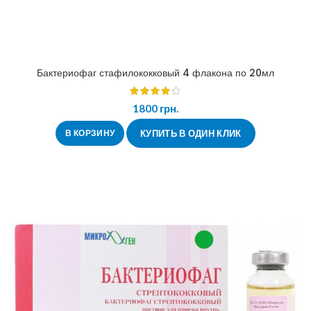
Бактериофаг стафилококковый 4 флакона по 20мл
1800
грн.
В КОРЗИНУ
КУПИТЬ В ОДИН КЛИК