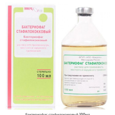
Бактериофаг стафилококковый 100мл