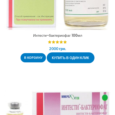
Интести-бактериофаг 100мл
2000
грн.
В КОРЗИНУ
КУПИТЬ В ОДИН КЛИК