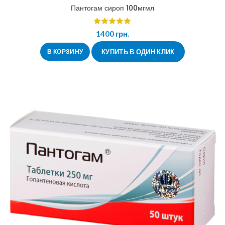
Пантогам сироп 100мгмл
1400
грн.
В КОРЗИНУ
КУПИТЬ В ОДИН КЛИК