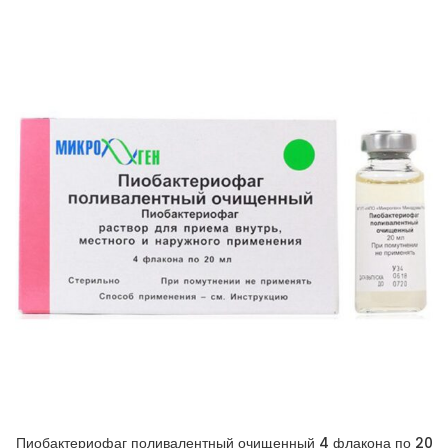
Пиобактериофаг поливалентный очищенный 4 флакона по 20