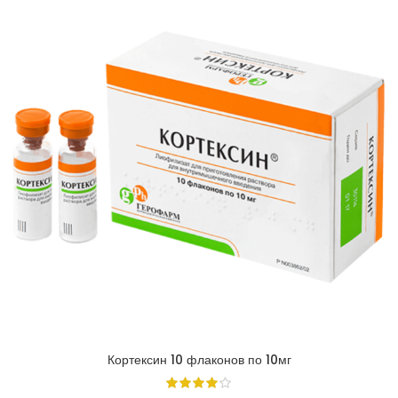
Кортексин 10 флаконов по 10мг