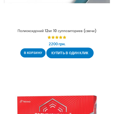
Полиоксидоний 12мг 10 суппозиториев (свечи)
2200
грн.
В КОРЗИНУ
КУПИТЬ В ОДИН КЛИК