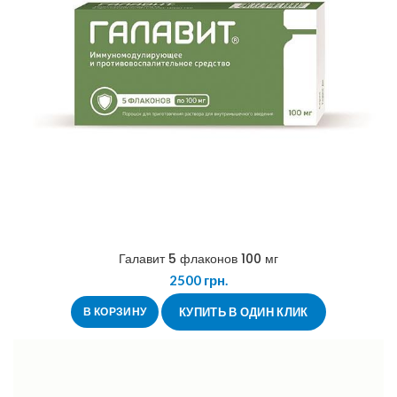
Галавит 5 флаконов 100 мг
2500
грн.
В КОРЗИНУ
КУПИТЬ В ОДИН КЛИК