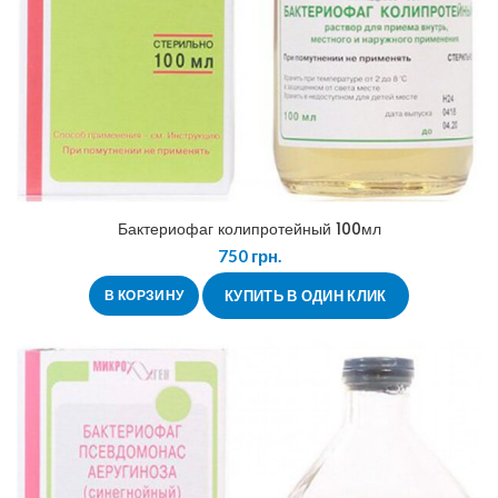
Бактериофаг колипротейный 100мл
750
грн.
В КОРЗИНУ
КУПИТЬ В ОДИН КЛИК